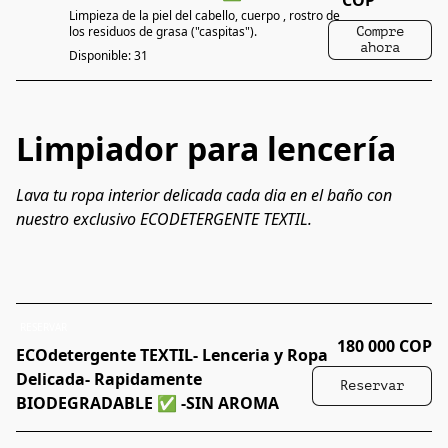
Limpieza de la piel del cabello, cuerpo , rostro de
los residuos de grasa ("caspitas").
Compre
ahora
Disponible: 31
Limpiador para lencería
Lava tu ropa interior delicada cada dia en el baño con 
nuestro exclusivo ECODETERGENTE TEXTIL.
RESERVAR
180 000 COP
ECOdetergente TEXTIL- Lenceria y Ropa
Delicada- Rapidamente
Reservar
BIODEGRADABLE ✅ -SIN AROMA