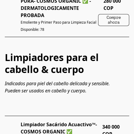
PURA- COSMOS ORGANIC ✅ -
280 000
DERMATOLOGICAMENTE
COP
PROBADA
Compre
Emoliente y Primer Paso para Limpieza Facial
ahora
Disponible: 78
Limpiadores para el
cabello & cuerpo
Indicados para piel del cabello delicada y sensible.
Pueden ser usados en cabello y cuerpo.
Limpiador Sacárido Acuactivo™-
340 000
COSMOS ORGANIC ✅
COP