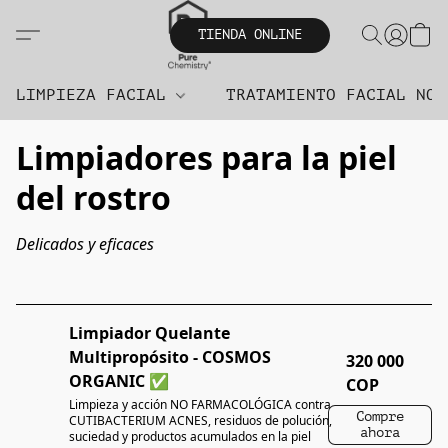
TIENDA ONLINE
LIMPIEZA FACIAL
TRATAMIENTO FACIAL NO
Limpiadores para la piel
del rostro
Delicados y eficaces
Limpiador Quelante
Multipropósito - COSMOS
320 000
ORGANIC ✅
COP
Limpieza y acción NO FARMACOLÓGICA contra
Compre
CUTIBACTERIUM ACNES, residuos de polución,
ahora
suciedad y productos acumulados en la piel