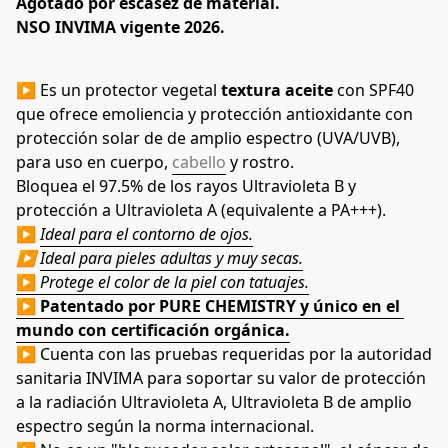
Agotado por escasez de material.
NSO INVIMA vigente 2026.
▶ Es un protector vegetal
 textura aceite
 con SPF40 
que ofrece emoliencia y protección antioxidante con 
protección solar de de amplio espectro (UVA/UVB), 
para uso en cuerpo, 
cabello
 y rostro. 
Bloquea el 97.5% de los rayos Ultravioleta B y 
protección a Ultravioleta A (equivalente a PA+++).
▶ 
Ideal para el contorno de ojos.
▶ 
Ideal para pieles adultas y muy secas.
▶ 
Protege el color de la piel con tatuajes.
▶ Patentado por PURE CHEMISTRY y único en el 
mundo con certificación orgánica.
▶ Cuenta con las pruebas requeridas por la autoridad 
sanitaria INVIMA para soportar su valor de protección 
a la radiación Ultravioleta A, Ultravioleta B de amplio 
espectro según la norma internacional.