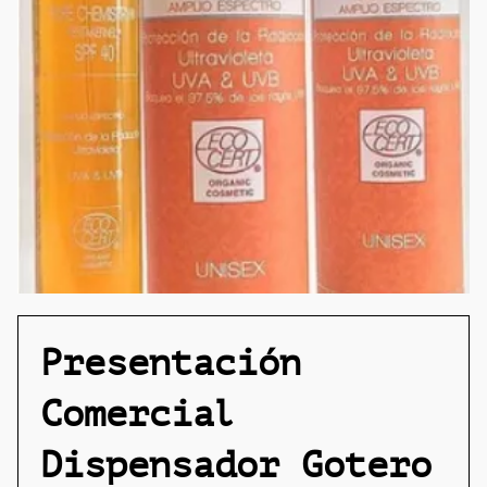
Presentación
Comercial
Dispensador Gotero