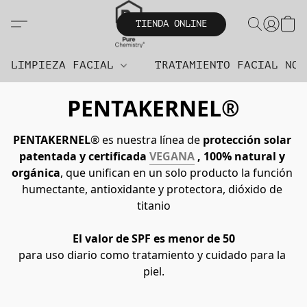
TIENDA ONLINE
LIMPIEZA FACIAL
TRATAMIENTO FACIAL NO
PENTAKERNEL
®
PENTAKERNEL
® 
es nuestra línea de 
protección solar 
patentada y certificada 
VEGANA
 , 100% natural y 
orgánica
, que unifican en un solo producto la función 
humectante, antioxidante y protectora, dióxido de 
titanio
El valor de SPF es menor de 50
para uso diario como tratamiento y cuidado para la 
piel.