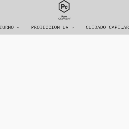
CTURNO
PROTECCIÓN UV
CUIDADO CAPILA