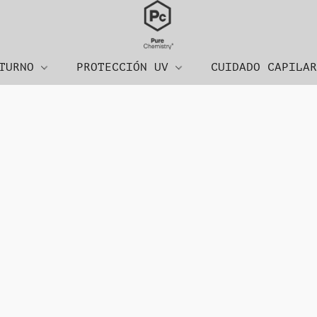
CTURNO
PROTECCIÓN UV
CUIDADO CAPILA