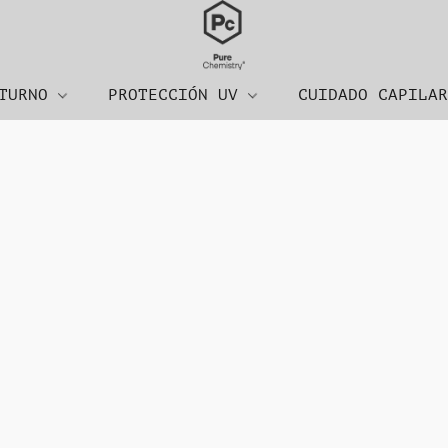
CTURNO
PROTECCIÓN UV
CUIDADO CAPILA