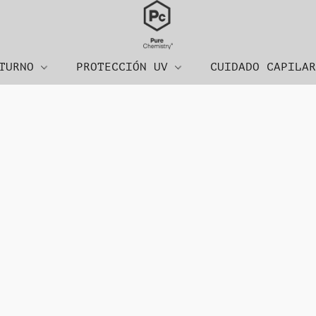
CTURNO
PROTECCIÓN UV
CUIDADO CAPILA