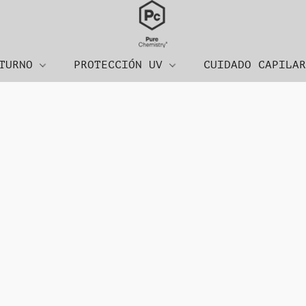
CTURNO
PROTECCIÓN UV
CUIDADO CAPILA